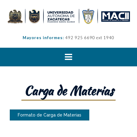
Mayores informes:
492 925 6690 ext 1940
Carga de Materias
Formato de Carga de Materias