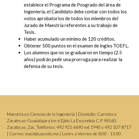
establece el Programa de Posgrado del área de
Ingeniería, el Candidato debe contar con todos los
votos aprobatorios de todos los miembros del
Jurado de Maestría referentes a su trabajo de
Tesis.
Haber acumulado un mínimo de 120 créditos.
Obtener 500 puntos en el examen de ingles TOEFL.
Los alumnos que no se graduaron en tiempo (2.5
años) podrán pedir una prorroga para realizar la
defensa de su tesis.
Maestría en Ciencias de la Ingeniería | Domicilio: Carretera
Zacatecas-Guadalajara km 6 Ejido La Escondida C.P. 98160,
Zacatecas, Zac. Teléfonos: 492 925 6690 ext 1940 y 492 107 8717
| Correo: macii@uaz.edu.mx | Lunes a Viernes de 8:00 - 15:00